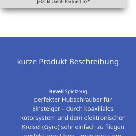
Jetzt klicken!- Partnerlink*
kurze Produkt Beschreibung
Revell
Spielzeug
perfekter Hubschrauber für
Einsteiger – durch koaxiliales
Rotorsystem und dem elektronischen
Kreisel (Gyro) sehr einfach zu fliegen
perfekt zum Üben – man muss nur