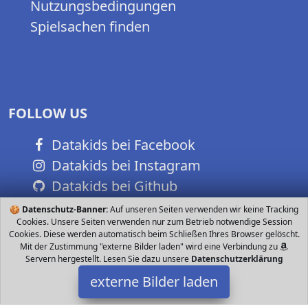
Nutzungsbedingungen
Spielsachen finden
FOLLOW US
Datakids bei Facebook
Datakids bei Instagram
Datakids bei Github
🍪
Datenschutz-Banner:
Auf unseren Seiten verwenden wir keine Tracking
Cookies. Unsere Seiten verwenden nur zum Betrieb notwendige Session
Cookies. Diese werden automatisch beim Schließen Ihres Browser gelöscht.
Mit der Zustimmung "externe Bilder laden" wird eine Verbindung zu
Servern hergestellt. Lesen Sie dazu unsere
Datenschutzerklärung
externe Bilder laden