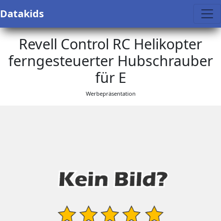
Datakids
Revell Control RC Helikopter
ferngesteuerter Hubschrauber
für E
Werbepräsentation