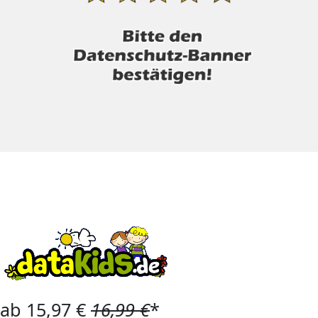
ab 15,97 €
16,99 €
*