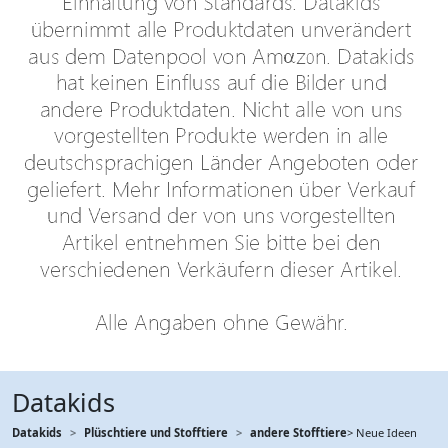
Datakids
Datakids
Plüschtiere und Stofftiere
andere Stofftiere
> Neue Ideen