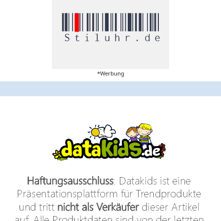
*Werbung