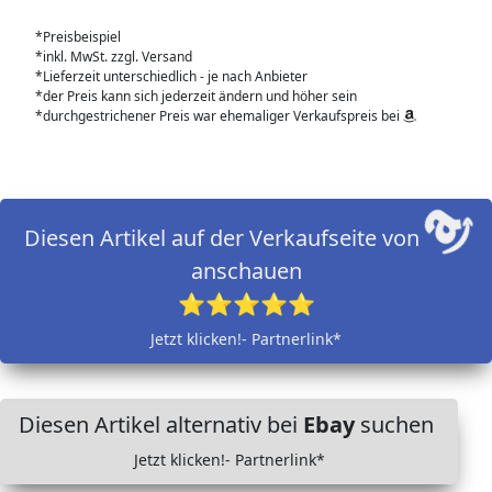
*Preisbeispiel
*inkl. MwSt. zzgl. Versand
*Lieferzeit unterschiedlich - je nach Anbieter
*der Preis kann sich jederzeit ändern und höher sein
*durchgestrichener Preis war ehemaliger Verkaufspreis bei
Diesen Artikel auf der Verkaufseite von
anschauen
⭐⭐⭐⭐⭐
Jetzt klicken!- Partnerlink*
Diesen Artikel alternativ bei
Ebay
suchen
Jetzt klicken!- Partnerlink*