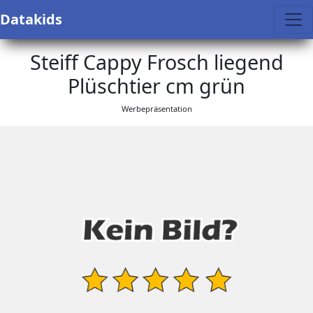
Datakids
Steiff Cappy Frosch liegend
Plüschtier cm grün
Werbepräsentation