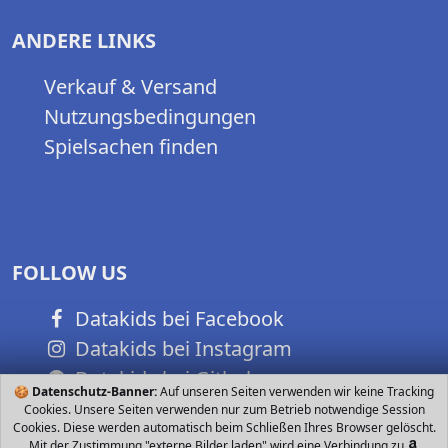
ANDERE LINKS
Verkauf & Versand
Nutzungsbedingungen
Spielsachen finden
FOLLOW US
Datakids bei Facebook
Datakids bei Instagram
Datakids bei Github
🍪
Datenschutz-Banner:
Auf unseren Seiten verwenden wir keine Tracking
Cookies. Unsere Seiten verwenden nur zum Betrieb notwendige Session
Cookies. Diese werden automatisch beim Schließen Ihres Browser gelöscht.
Mit der Zustimmung "externe Bilder laden" wird eine Verbindung zu