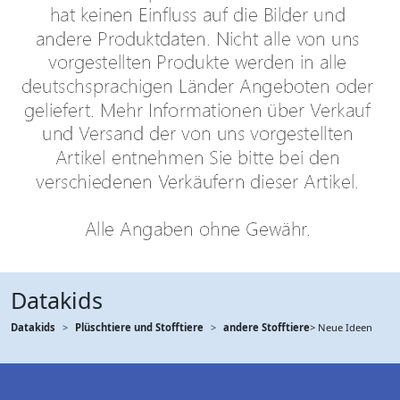
Datakids
Datakids
Plüschtiere und Stofftiere
andere Stofftiere
> Neue Ideen