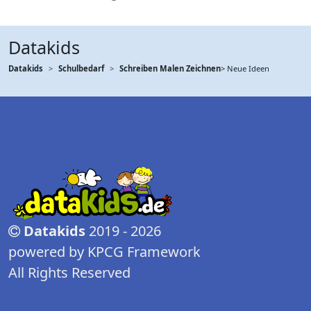
Datakids
Datakids
Schulbedarf
Schreiben Malen Zeichnen
> Neue Ideen
Datakids
2019 - 2026
powered by KPCG Framework
All Rights Reserved