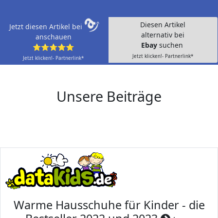
Diesen Artikel
Jetzt diesen Artikel bei
alternativ bei
anschauen
Ebay
suchen
⭐⭐⭐⭐⭐
Jetzt klicken!- Partnerlink*
Jetzt klicken!- Partnerlink*
Unsere Beiträge
Warme Hausschuhe für Kinder - die