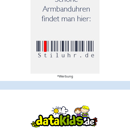
*Werbung