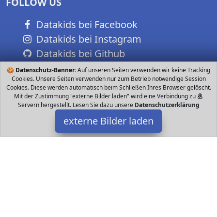
FOLLOW US
Datakids bei Facebook
Datakids bei Instagram
Datakids bei Github
🍪
Datenschutz-Banner:
Auf unseren Seiten verwenden wir keine Tracking
Cookies. Unsere Seiten verwenden nur zum Betrieb notwendige Session
Cookies. Diese werden automatisch beim Schließen Ihres Browser gelöscht.
Mit der Zustimmung "externe Bilder laden" wird eine Verbindung zu
Servern hergestellt. Lesen Sie dazu unsere
Datenschutzerklärung
externe Bilder laden
STABILO
Zubehör eistift mit speziellen Versionen für Links und
Rechtshänder Besonders geeignet für fortgeschrittene Schüler
Rutschfeste Griffzone und gefederte S STABILO