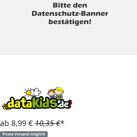
ab 8,99 €
10,35 €
*
Prime Versand möglich