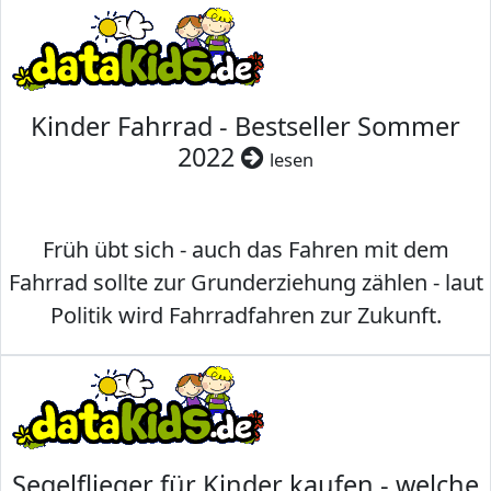
Kinder Fahrrad - Bestseller Sommer
2022
lesen
Früh übt sich - auch das Fahren mit dem
Fahrrad sollte zur Grunderziehung zählen - laut
Politik wird Fahrradfahren zur Zukunft.
Segelflieger für Kinder kaufen - welche