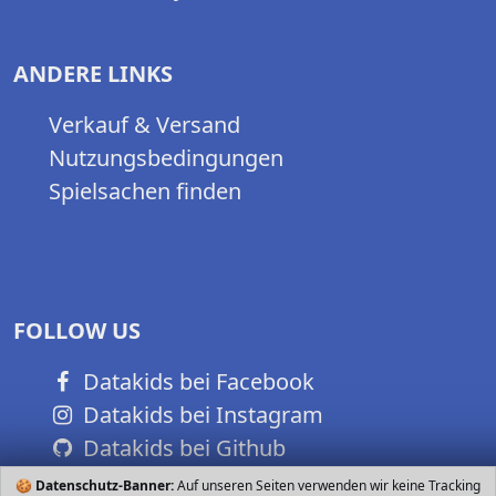
ANDERE LINKS
Verkauf & Versand
Nutzungsbedingungen
Spielsachen finden
FOLLOW US
Datakids bei Facebook
Datakids bei Instagram
Datakids bei Github
🍪
Datenschutz-Banner:
Auf unseren Seiten verwenden wir keine Tracking