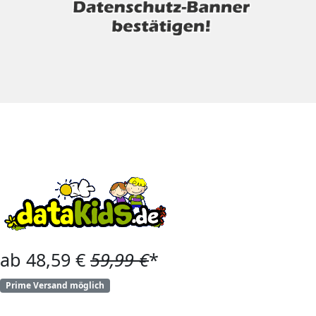
ab 48,59 €
59,99 €
*
Prime Versand möglich