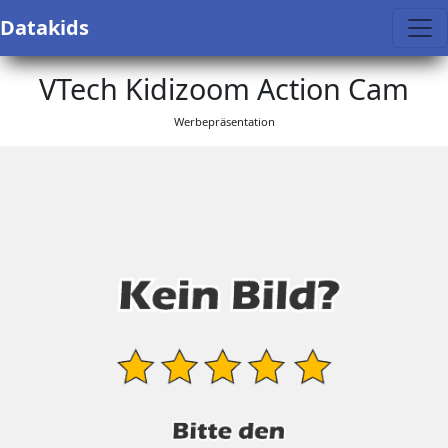
Datakids
VTech Kidizoom Action Cam
Werbepräsentation