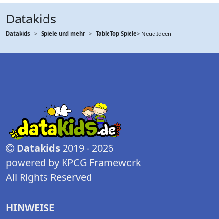
Datakids
Datakids
Spiele und mehr
TableTop Spiele
> Neue Ideen
Datakids
2019 - 2026
powered by KPCG Framework
All Rights Reserved
HINWEISE