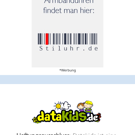
*Werbung