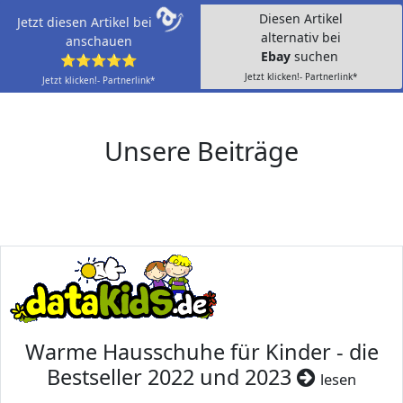
Diesen Artikel
Jetzt diesen Artikel bei
alternativ bei
anschauen
Ebay
suchen
⭐⭐⭐⭐⭐
Jetzt klicken!- Partnerlink*
Jetzt klicken!- Partnerlink*
Unsere Beiträge
Warme Hausschuhe für Kinder - die
Bestseller 2022 und 2023
lesen