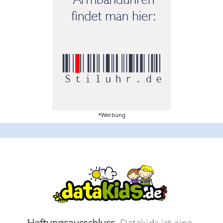
*Werbung