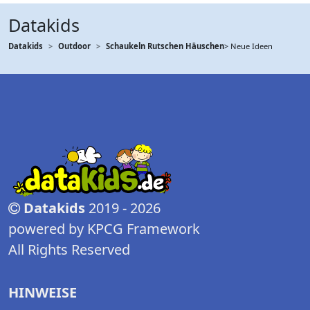
Datakids
Datakids
Outdoor
Schaukeln Rutschen Häuschen
> Neue Ideen
Datakids
2019 - 2026
powered by KPCG Framework
All Rights Reserved
HINWEISE