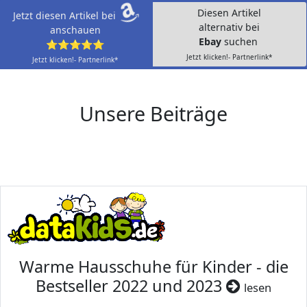
Diesen Artikel
Jetzt diesen Artikel bei
alternativ bei
anschauen
Ebay
suchen
⭐⭐⭐⭐⭐
Jetzt klicken!- Partnerlink*
Jetzt klicken!- Partnerlink*
Unsere Beiträge
Warme Hausschuhe für Kinder - die
Bestseller 2022 und 2023
lesen