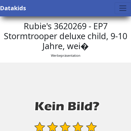
Datakids
Rubie's 3620269 - EP7
Stormtrooper deluxe child, 9-10
Jahre, wei�
Werbepräsentation