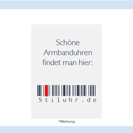
*Werbung