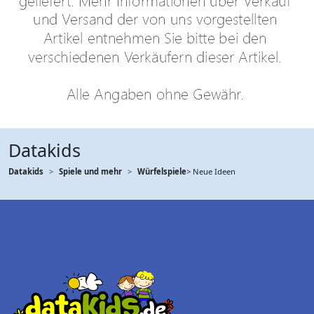
Datakids
Datakids
Spiele und mehr
Würfelspiele
> Neue Ideen