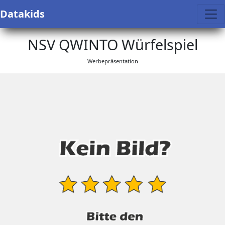
Datakids
NSV QWINTO Würfelspiel
Werbepräsentation