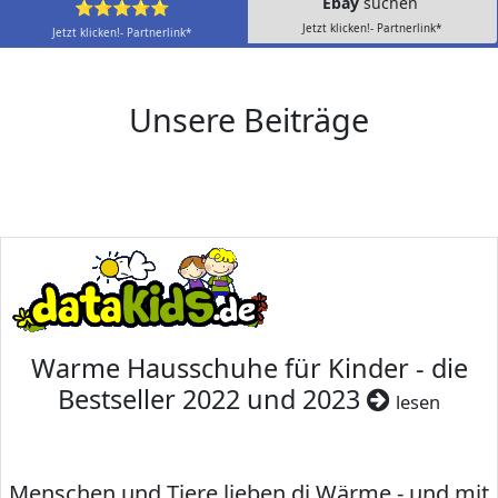
Ebay
suchen
⭐⭐⭐⭐⭐
Jetzt klicken!- Partnerlink*
Jetzt klicken!- Partnerlink*
Unsere Beiträge
Warme Hausschuhe für Kinder - die
Bestseller 2022 und 2023
lesen
Menschen und Tiere lieben di Wärme - und mit