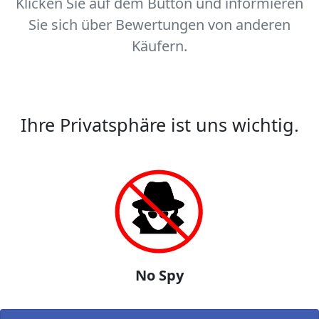
Klicken Sie auf dem Button und informieren
Sie sich über Bewertungen von anderen
Käufern.
Ihre Privatsphäre ist uns wichtig.
No Spy