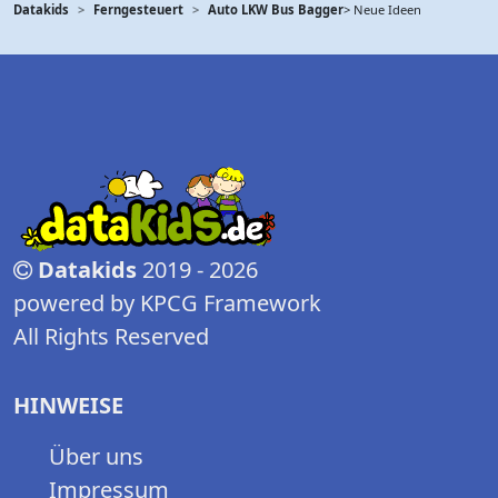
Datakids
Ferngesteuert
Auto LKW Bus Bagger
> Neue Ideen
Datakids
2019 - 2026
powered by KPCG Framework
All Rights Reserved
HINWEISE
Über uns
Impressum