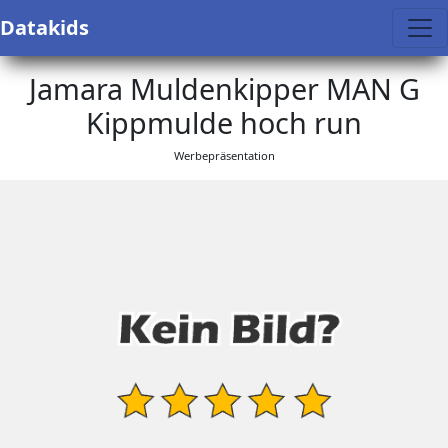
Datakids
Jamara Muldenkipper MAN G
Kippmulde hoch run
Werbepräsentation