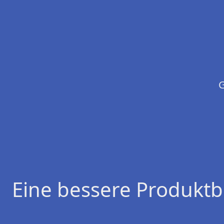
G
Eine bessere Produktb