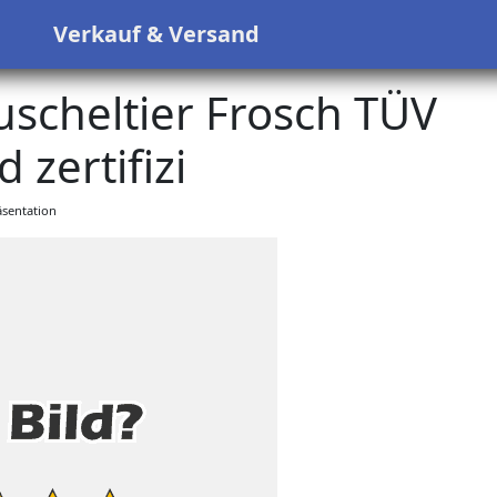
s
Verkauf & Versand
Kuscheltier Frosch TÜV
 zertifizi
sentation