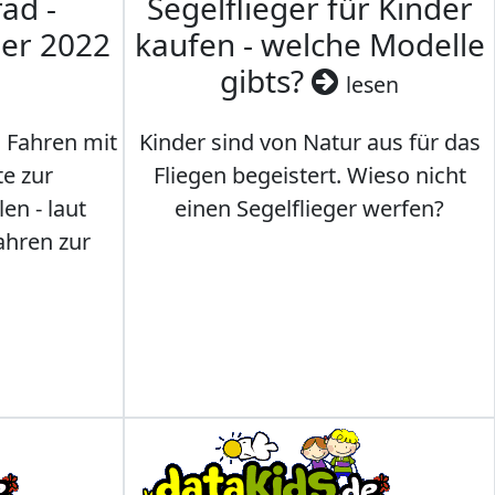
ad -
Segelflieger für Kinder
mer 2022
kaufen - welche Modelle
gibts?
lesen
s Fahren mit
Kinder sind von Natur aus für das
te zur
Fliegen begeistert. Wieso nicht
en - laut
einen Segelflieger werfen?
ahren zur