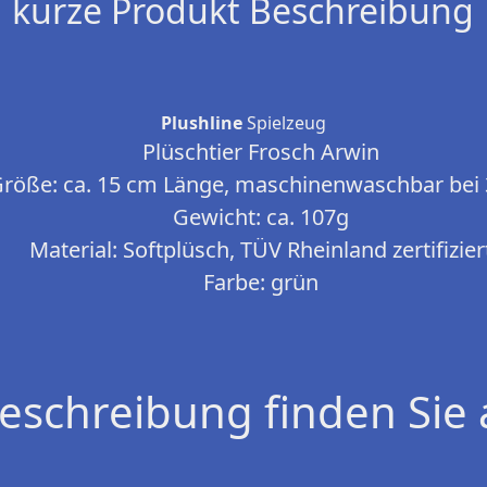
kurze Produkt Beschreibung
Plushline
Spielzeug
Plüschtier Frosch Arwin
röße: ca. 15 cm Länge, maschinenwaschbar bei
Gewicht: ca. 107g
Material: Softplüsch, TÜV Rheinland zertifizier
Farbe: grün
eschreibung finden Sie 