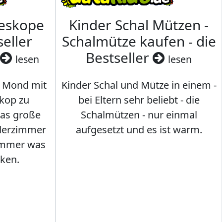
leskope
Kinder Schal Mützen -
seller
Schalmütze kaufen - die
Bestseller
lesen
lesen
 Mond mit
Kinder Schal und Mütze in einem -
kop zu
bei Eltern sehr beliebt - die
das große
Schalmützen - nur einmal
nderzimmer
aufgesetzt und es ist warm.
Immer was
ken.