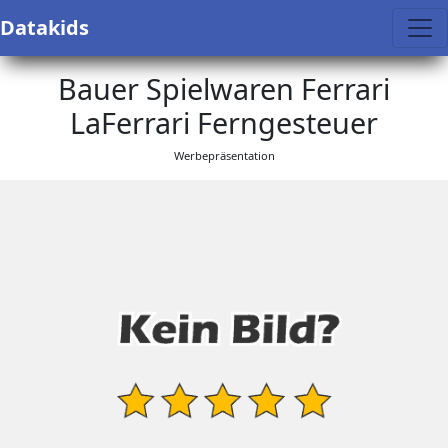
Datakids
Bauer Spielwaren Ferrari
LaFerrari Ferngesteuer
Werbepräsentation