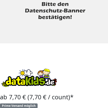
ab 7,70 € (7,70 € / count)*
Prime Versand möglich