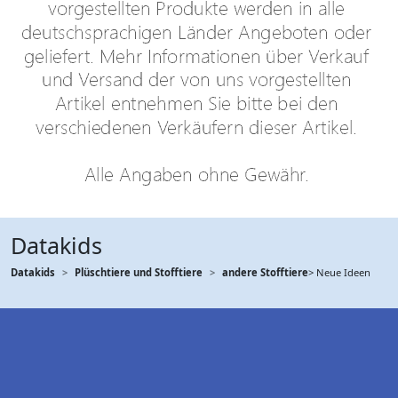
Datakids
Datakids
Plüschtiere und Stofftiere
andere Stofftiere
> Neue Ideen