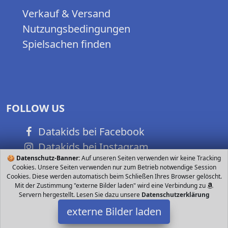
Verkauf & Versand
Nutzungsbedingungen
Spielsachen finden
FOLLOW US
Datakids bei Facebook
Datakids bei Instagram
🍪
Datenschutz-Banner:
Auf unseren Seiten verwenden wir keine Tracking
Datakids bei Github
Cookies. Unsere Seiten verwenden nur zum Betrieb notwendige Session
Cookies. Diese werden automatisch beim Schließen Ihres Browser gelöscht.
Mit der Zustimmung "externe Bilder laden" wird eine Verbindung zu
Servern hergestellt. Lesen Sie dazu unsere
Datenschutzerklärung
externe Bilder laden