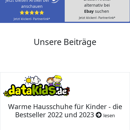
Jetzt diesen Artikel bei
alternativ bei
anschauen
Ebay
suchen
⭐⭐⭐⭐⭐
Jetzt klicken!- Partnerlink*
Jetzt klicken!- Partnerlink*
Unsere Beiträge
Warme Hausschuhe für Kinder - die
Bestseller 2022 und 2023
lesen