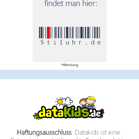
*Werbung