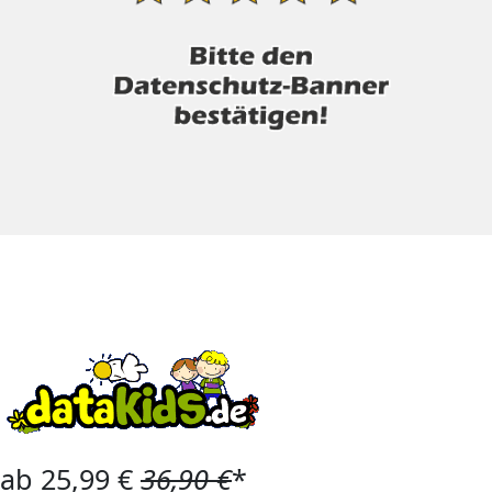
ab 25,99 €
36,90 €
*