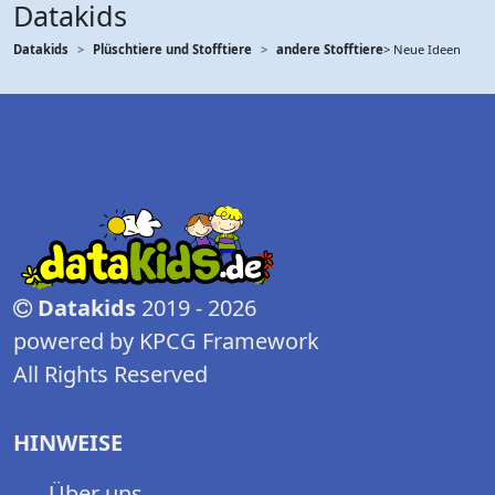
Datakids
Datakids
Plüschtiere und Stofftiere
andere Stofftiere
> Neue Ideen
Datakids
2019 - 2026
powered by KPCG Framework
All Rights Reserved
HINWEISE
Über uns