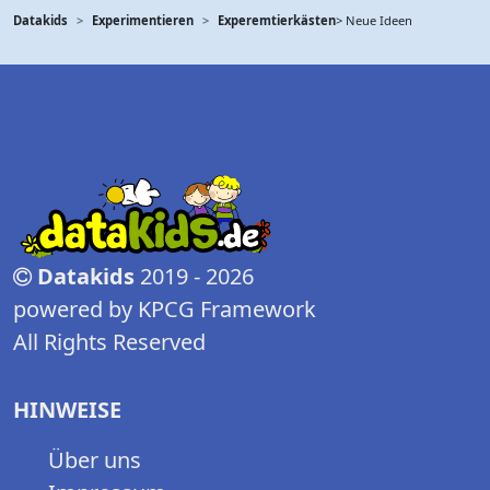
Datakids
Experimentieren
Experemtierkästen
> Neue Ideen
Datakids
2019 - 2026
powered by KPCG Framework
All Rights Reserved
HINWEISE
Über uns