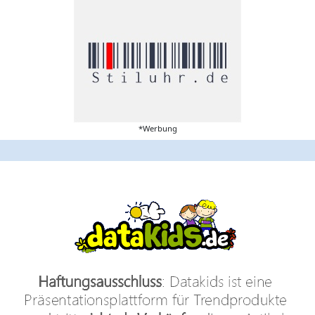
*Werbung