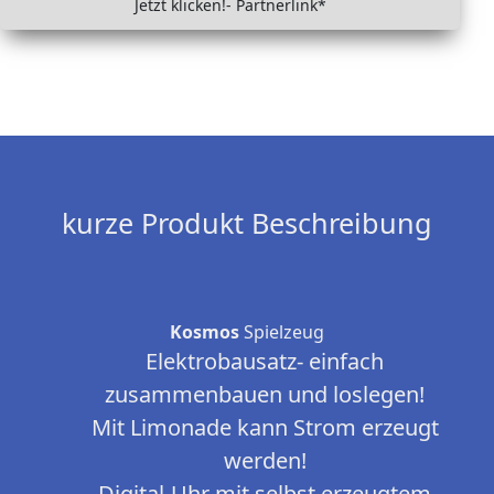
Jetzt klicken!- Partnerlink*
kurze Produkt Beschreibung
Kosmos
Spielzeug
Elektrobausatz- einfach
zusammenbauen und loslegen!
Mit Limonade kann Strom erzeugt
werden!
Digital-Uhr mit selbst erzeugtem