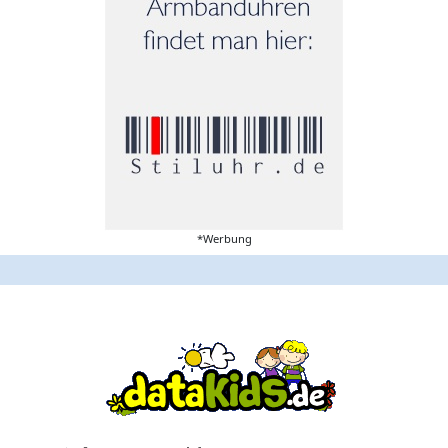
*Werbung