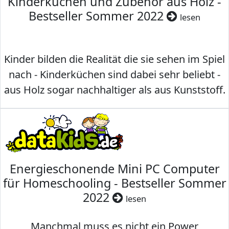
Kinderküchen und Zubehör aus Holz -
Bestseller Sommer 2022
lesen
Kinder bilden die Realität die sie sehen im Spiel
nach - Kinderküchen sind dabei sehr beliebt -
aus Holz sogar nachhaltiger als aus Kunststoff.
Energieschonende Mini PC Computer
für Homeschooling - Bestseller Sommer
2022
lesen
Manchmal muss es nicht ein Power