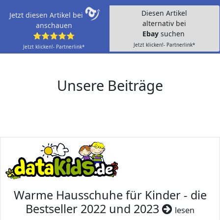
Diesen Artikel
Jetzt diesen Artikel bei
alternativ bei
anschauen
Ebay
suchen
⭐⭐⭐⭐⭐
Jetzt klicken!- Partnerlink*
Jetzt klicken!- Partnerlink*
Unsere Beiträge
Warme Hausschuhe für Kinder - die
Bestseller 2022 und 2023
lesen