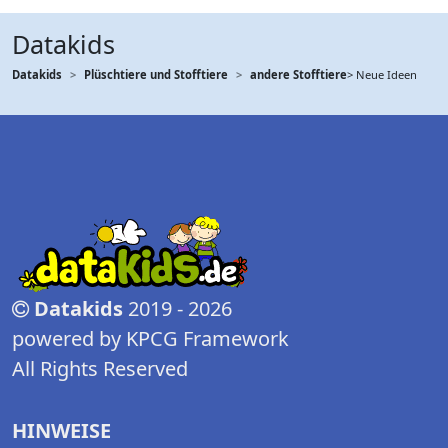
Datakids
Datakids
Plüschtiere und Stofftiere
andere Stofftiere
> Neue Ideen
Datakids
2019 - 2026
powered by KPCG Framework
All Rights Reserved
HINWEISE