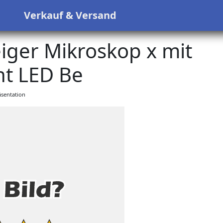
s
Verkauf & Versand
eiger Mikroskop x mit
ht LED Be
sentation