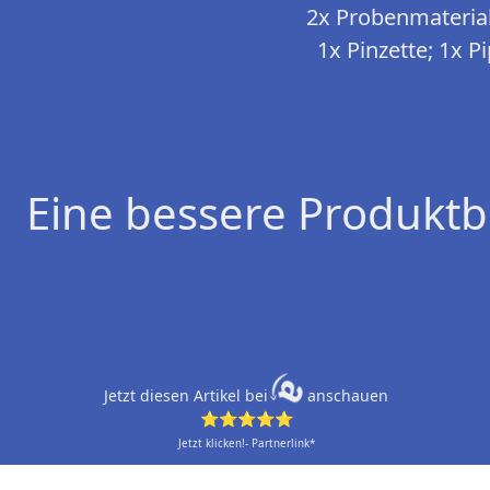
2x Probenmaterial
1x Pinzette; 1x P
Eine bessere Produktb
Jetzt diesen Artikel bei
anschauen
⭐⭐⭐⭐⭐
Jetzt klicken!- Partnerlink*