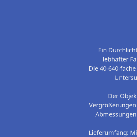
Ein Durchlic
lebhafter Fa
Die 40-640-fache
Untersu
Der Objek
Vergrößerungen u
Abmessungen: 
Lieferumfang: Mi