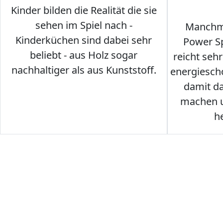
Kinder bilden die Realität die sie
sehen im Spiel nach -
Manchma
Kinderküchen sind dabei sehr
Power Sp
beliebt - aus Holz sogar
reicht seh
nachhaltiger als aus Kunststoff.
energiesch
damit d
machen u
h