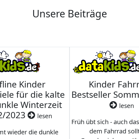
Unsere Beiträge
fline Kinder
Kinder Fahrr
iele für die kalte
Bestseller Som
nkle Winterzeit
lesen
2/2023
lesen
Früh übt sich - auch da
dem Fahrrad soll
t wieder die dunkle