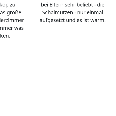
kop zu
bei Eltern sehr beliebt - die
das große
Schalmützen - nur einmal
nderzimmer
aufgesetzt und es ist warm.
Immer was
ken.