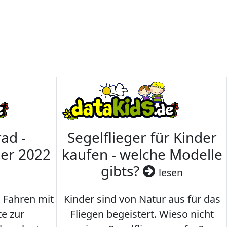
ad -
Segelflieger für Kinder
mer 2022
kaufen - welche Modelle
gibts?
lesen
s Fahren mit
Kinder sind von Natur aus für das
te zur
Fliegen begeistert. Wieso nicht