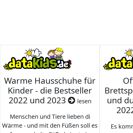
Warme Hausschuhe für
Of
Kinder - die Bestseller
Brettsp
2022 und 2023
und du
lesen
202
Menschen und Tiere lieben di
Wärme - und mit den Füßen soll es
Es komm