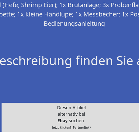
 (Hefe, Shrimp Eier); 1x Brutanlage; 3x Probenfl
ipette; 1x kleine Handlupe; 1x Messbecher; 1x Pos
Bedienungsanleitung
eschreibung finden Sie 
Diesen Artikel
alternativ bei
Ebay
suchen
Jetzt klicken!- Partnerlink*