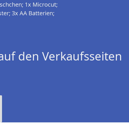
äschchen; 1x Microcut;
ter; 3x AA Batterien;
auf den Verkaufsseiten