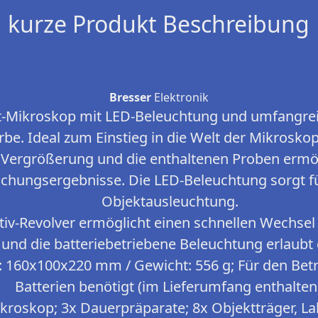
kurze Produkt Beschreibung
Bresser
Elektronik
ht-Mikroskop mit LED-Beleuchtung und umfangre
rbe. Ideal zum Einstieg in die Welt der Mikroskop
 Vergrößerung und die enthaltenen Proben ermög
chungsergebnisse. Die LED-Beleuchtung sorgt fü
Objektausleuchtung.
tiv-Revolver ermöglicht einen schnellen Wechse
nd die batteriebetriebene Beleuchtung erlaubt 
160x100x220 mm / Gewicht: 556 g; Für den Betr
Batterien benötigt (im Lieferumfang enthalten
kroskop; 3x Dauerpräparate; 8x Objektträger, La