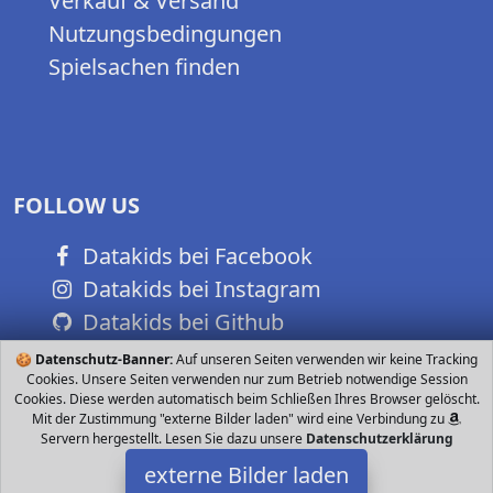
Verkauf & Versand
Nutzungsbedingungen
Spielsachen finden
FOLLOW US
Datakids bei Facebook
Datakids bei Instagram
Datakids bei Github
🍪
Datenschutz-Banner:
Auf unseren Seiten verwenden wir keine Tracking
Cookies. Unsere Seiten verwenden nur zum Betrieb notwendige Session
Cookies. Diese werden automatisch beim Schließen Ihres Browser gelöscht.
Mit der Zustimmung "externe Bilder laden" wird eine Verbindung zu
Servern hergestellt. Lesen Sie dazu unsere
Datenschutzerklärung
externe Bilder laden