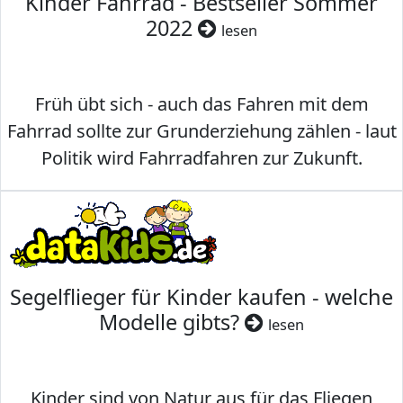
Kinder Fahrrad - Bestseller Sommer
2022
lesen
Früh übt sich - auch das Fahren mit dem
Fahrrad sollte zur Grunderziehung zählen - laut
Politik wird Fahrradfahren zur Zukunft.
Segelflieger für Kinder kaufen - welche
Modelle gibts?
lesen
Kinder sind von Natur aus für das Fliegen