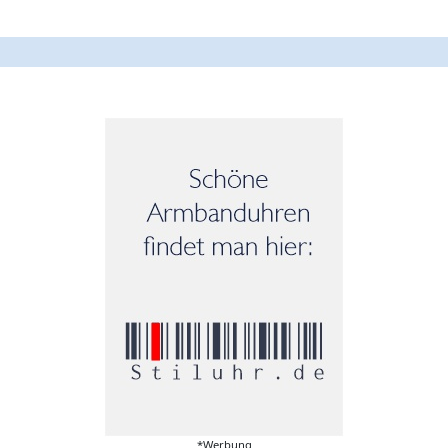
*Werbung