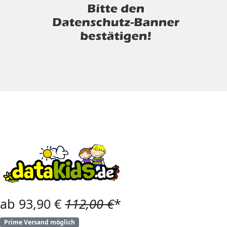
ab 93,90 €
112,00 €
*
Prime Versand möglich