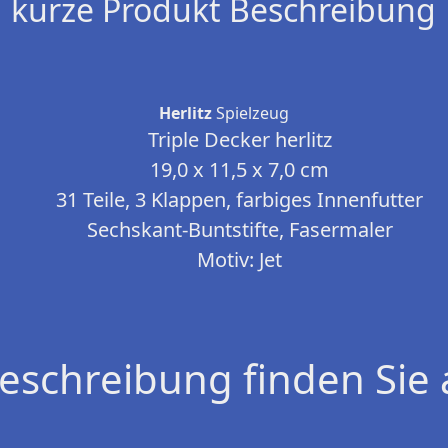
kurze Produkt Beschreibung
Herlitz
Spielzeug
Triple Decker herlitz
19,0 x 11,5 x 7,0 cm
31 Teile, 3 Klappen, farbiges Innenfutter
Sechskant-Buntstifte, Fasermaler
Motiv: Jet
eschreibung finden Sie 