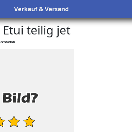
s
Verkauf & Versand
Etui teilig jet
sentation