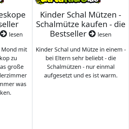
leskope
Kinder Schal Mützen -
seller
Schalmütze kaufen - die
Bestseller
lesen
lesen
 Mond mit
Kinder Schal und Mütze in einem -
kop zu
bei Eltern sehr beliebt - die
das große
Schalmützen - nur einmal
nderzimmer
aufgesetzt und es ist warm.
Immer was
ken.