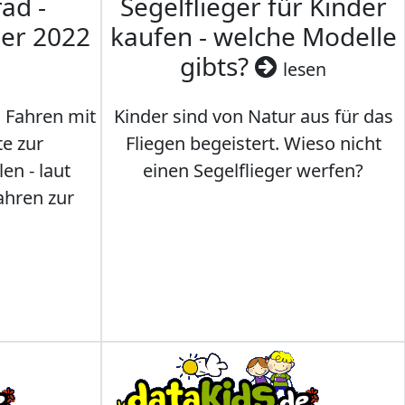
ad -
Segelflieger für Kinder
mer 2022
kaufen - welche Modelle
gibts?
lesen
s Fahren mit
Kinder sind von Natur aus für das
te zur
Fliegen begeistert. Wieso nicht
en - laut
einen Segelflieger werfen?
ahren zur