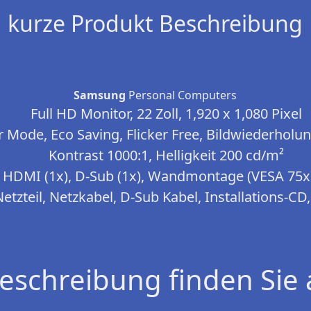
kurze Produkt Beschreibung
Samsung
Personal Computers
Full HD Monitor, 22 Zoll, 1,920 x 1,080 Pixel
r Mode, Eco Saving, Flicker Free, Bildwiederholu
Kontrast 1000:1, Helligkeit 200 cd/m²
HDMI (1x), D-Sub (1x), Wandmontage (VESA 75x
etzteil, Netzkabel, D-Sub Kabel, Installations-C
eschreibung finden Sie 