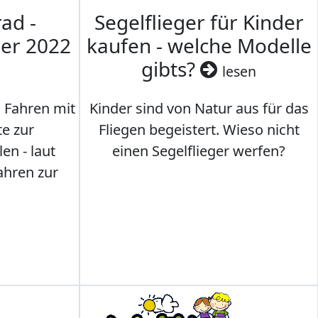
ad -
Segelflieger für Kinder
mer 2022
kaufen - welche Modelle
gibts?
lesen
s Fahren mit
Kinder sind von Natur aus für das
te zur
Fliegen begeistert. Wieso nicht
en - laut
einen Segelflieger werfen?
ahren zur