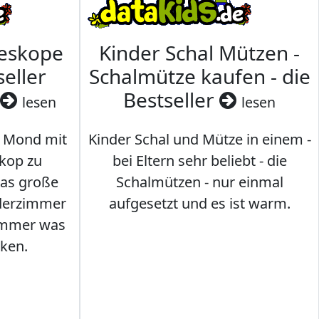
leskope
Kinder Schal Mützen -
seller
Schalmütze kaufen - die
Bestseller
lesen
lesen
 Mond mit
Kinder Schal und Mütze in einem -
kop zu
bei Eltern sehr beliebt - die
das große
Schalmützen - nur einmal
nderzimmer
aufgesetzt und es ist warm.
Immer was
ken.