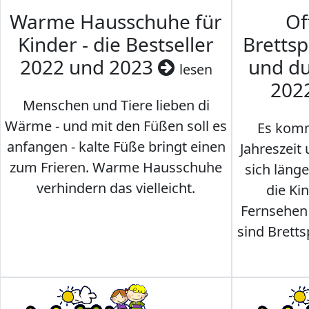
Warme Hausschuhe für
Of
Kinder - die Bestseller
Brettsp
2022 und 2023
und du
lesen
202
Menschen und Tiere lieben di
Wärme - und mit den Füßen soll es
Es komm
anfangen - kalte Füße bringt einen
Jahreszeit 
zum Frieren. Warme Hausschuhe
sich läng
verhindern das vielleicht.
die Ki
Fernsehen
sind Brettsp