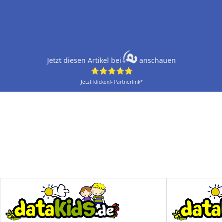
Jetzt diesen Artikel bei
anschauen
⭐⭐⭐⭐⭐
Jetzt klicken!- Partnerlink*