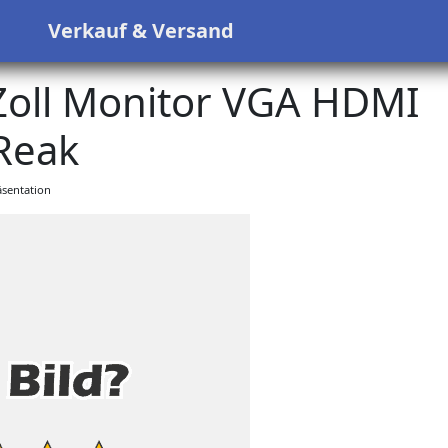
s
Verkauf & Versand
oll Monitor VGA HDMI
Reak
sentation