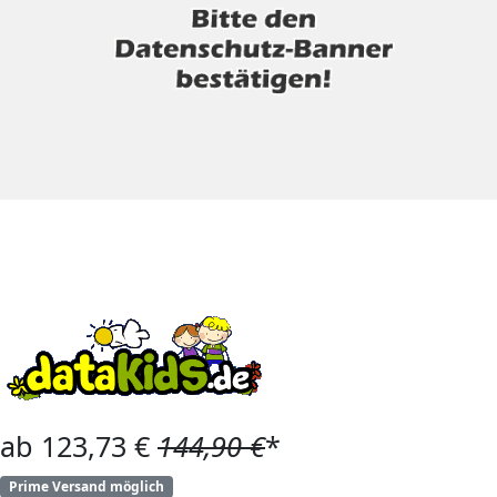
ab 123,73 €
144,90 €
*
Prime Versand möglich