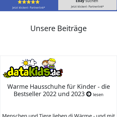
Ebay
suchen
⭐⭐⭐⭐⭐
Jetzt klicken!- Partnerlink*
Jetzt klicken!- Partnerlink*
Unsere Beiträge
Warme Hausschuhe für Kinder - die
Bestseller 2022 und 2023
lesen
Menschen und Tiere lieben di Wärme - und mit