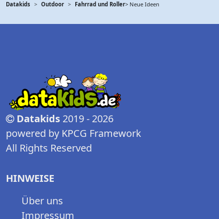
Datakids
Outdoor
Fahrrad und Roller
> Neue Ideen
Datakids
2019 - 2026
powered by KPCG Framework
All Rights Reserved
HINWEISE
Über uns
Impressum