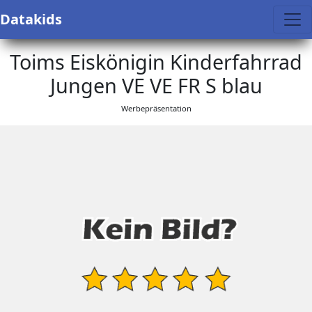
Datakids
Toims Eiskönigin Kinderfahrrad
Jungen VE VE FR S blau
Werbepräsentation