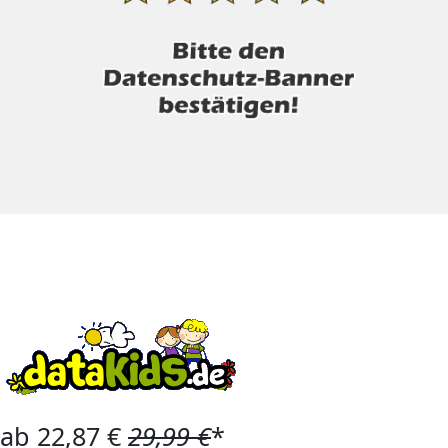
ab 22,87 €
29,99 €
*