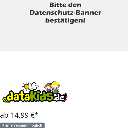
ab 14,99 €*
Prime Versand möglich