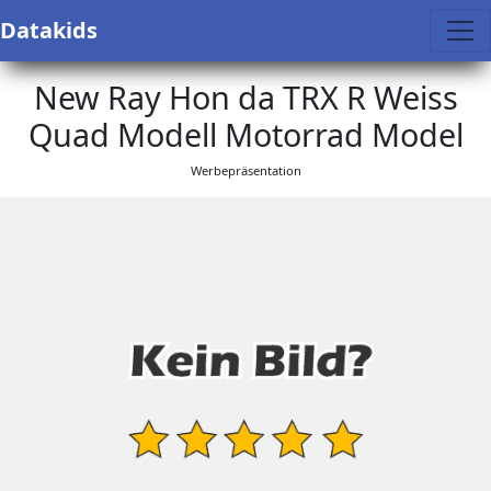
Datakids
New Ray Hon da TRX R Weiss
Quad Modell Motorrad Model
Werbepräsentation