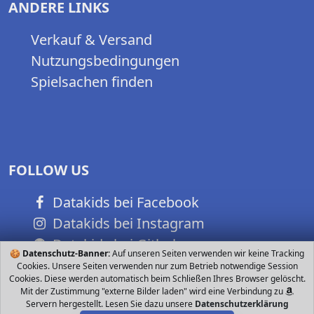
ANDERE LINKS
Verkauf & Versand
Nutzungsbedingungen
Spielsachen finden
FOLLOW US
Datakids bei Facebook
Datakids bei Instagram
Datakids bei Github
🍪
Datenschutz-Banner:
Auf unseren Seiten verwenden wir keine Tracking
Cookies. Unsere Seiten verwenden nur zum Betrieb notwendige Session
Cookies. Diese werden automatisch beim Schließen Ihres Browser gelöscht.
Mit der Zustimmung "externe Bilder laden" wird eine Verbindung zu
Servern hergestellt. Lesen Sie dazu unsere
Datenschutzerklärung