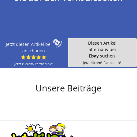
Diesen Artikel
Jetzt diesen Artikel bei
alternativ bei
anschauen
Ebay
suchen
⭐⭐⭐⭐⭐
Jetzt klicken!- Partnerlink*
Jetzt klicken!- Partnerlink*
Unsere Beiträge