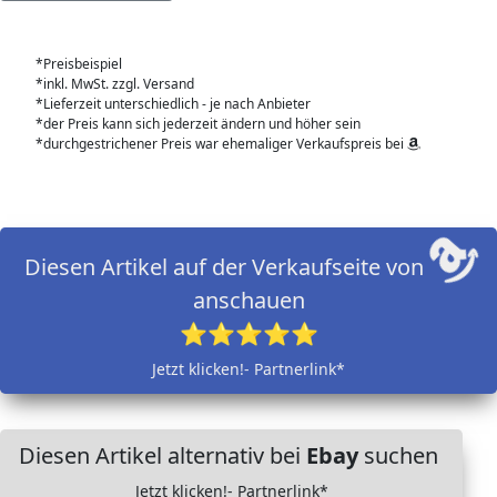
*Preisbeispiel
*inkl. MwSt. zzgl. Versand
*Lieferzeit unterschiedlich - je nach Anbieter
*der Preis kann sich jederzeit ändern und höher sein
*durchgestrichener Preis war ehemaliger Verkaufspreis bei
Diesen Artikel auf der Verkaufseite von
anschauen
⭐⭐⭐⭐⭐
Jetzt klicken!- Partnerlink*
Diesen Artikel alternativ bei
Ebay
suchen
Jetzt klicken!- Partnerlink*