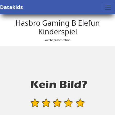
Datakids
Hasbro Gaming B Elefun
Kinderspiel
Werbepräsentation