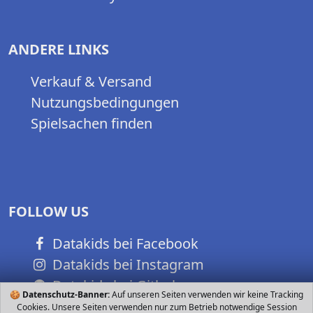
ANDERE LINKS
Verkauf & Versand
Nutzungsbedingungen
Spielsachen finden
FOLLOW US
Datakids bei Facebook
Datakids bei Instagram
Datakids bei Github
🍪
Datenschutz-Banner:
Auf unseren Seiten verwenden wir keine Tracking
Cookies. Unsere Seiten verwenden nur zum Betrieb notwendige Session