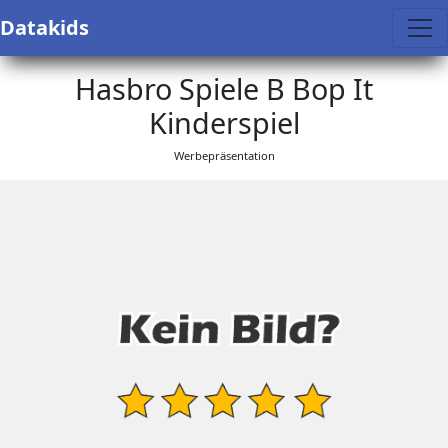
Datakids
Hasbro Spiele B Bop It
Kinderspiel
Werbepräsentation