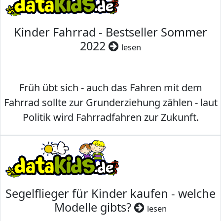
Kinder Fahrrad - Bestseller Sommer
2022
lesen
Früh übt sich - auch das Fahren mit dem
Fahrrad sollte zur Grunderziehung zählen - laut
Politik wird Fahrradfahren zur Zukunft.
Segelflieger für Kinder kaufen - welche
Modelle gibts?
lesen