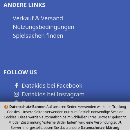
ANDERE LINKS
Verkauf & Versand
Nutzungsbedingungen
Spielsachen finden
FOLLOW US
Datakids bei Facebook
Datakids bei Instagram
Datakids bei Github
🍪
Datenschutz-Banner:
Auf unseren Seiten verwenden wir keine Tracking
Cookies. Unsere Seiten verwenden nur zum Betrieb notwendige Session
Cookies. Diese werden automatisch beim Schließen Ihres Browser gelöscht.
Mit der Zustimmung "externe Bilder laden" wird eine Verbindung zu
Servern hergestellt. Lesen Sie dazu unsere
Datenschutzerklärung