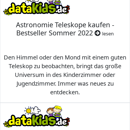
Astronomie Teleskope kaufen -
Bestseller Sommer 2022
lesen
Den Himmel oder den Mond mit einem guten
Teleskop zu beobachten, bringt das große
Universum in des Kinderzimmer oder
Jugendzimmer. Immer was neues zu
entdecken.