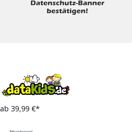
ab 39,99 €*
*Preisbeispiel