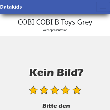
Datakids
COBI COBI B Toys Grey
Werbepräsentation