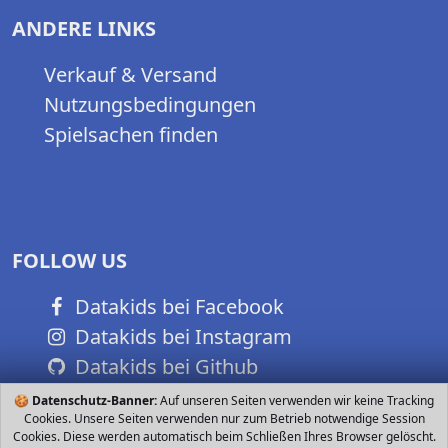
ANDERE LINKS
Verkauf & Versand
Nutzungsbedingungen
Spielsachen finden
FOLLOW US
Datakids bei Facebook
Datakids bei Instagram
Datakids bei Github
🍪
Datenschutz-Banner:
Auf unseren Seiten verwenden wir keine Tracking
Cookies. Unsere Seiten verwenden nur zum Betrieb notwendige Session
Cookies. Diese werden automatisch beim Schließen Ihres Browser gelöscht.