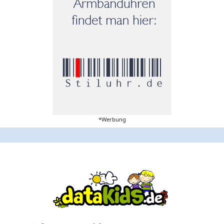
*Werbung