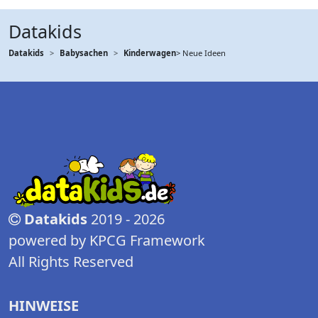
Datakids
Datakids
Babysachen
Kinderwagen
> Neue Ideen
Datakids
2019 - 2026
powered by KPCG Framework
All Rights Reserved
HINWEISE