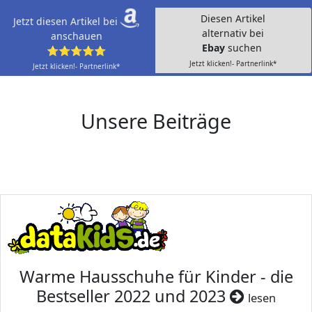
Diesen Artikel
Jetzt diesen Artikel bei
alternativ bei
anschauen
Ebay
suchen
⭐⭐⭐⭐⭐
Jetzt klicken!- Partnerlink*
Jetzt klicken!- Partnerlink*
Unsere Beiträge
Warme Hausschuhe für Kinder - die
Bestseller 2022 und 2023
lesen