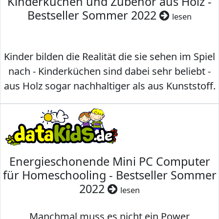
Kinderküchen und Zubehör aus Holz -
Bestseller Sommer 2022
lesen
Kinder bilden die Realität die sie sehen im Spiel
nach - Kinderküchen sind dabei sehr beliebt -
aus Holz sogar nachhaltiger als aus Kunststoff.
Energieschonende Mini PC Computer
für Homeschooling - Bestseller Sommer
2022
lesen
Manchmal muss es nicht ein Power