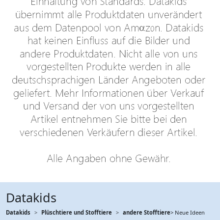
Datakids
Datakids
Plüschtiere und Stofftiere
andere Stofftiere
> Neue Ideen