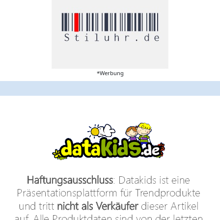
*Werbung