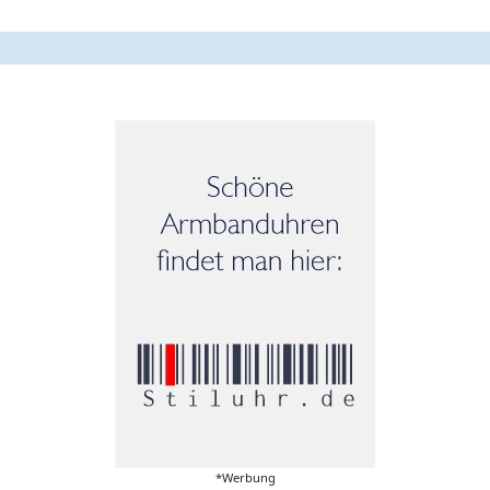
*Werbung