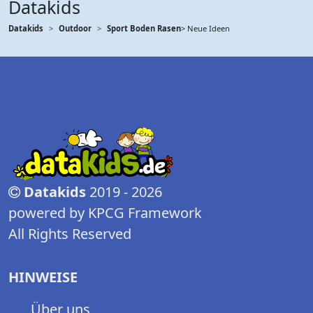
Datakids
Datakids
Outdoor
Sport Boden Rasen
> Neue Ideen
Datakids
2019 - 2026
powered by KPCG Framework
All Rights Reserved
HINWEISE
Über uns