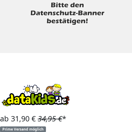
ab 31,90 €
34,95 €
*
Prime Versand möglich