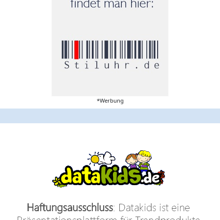
*Werbung