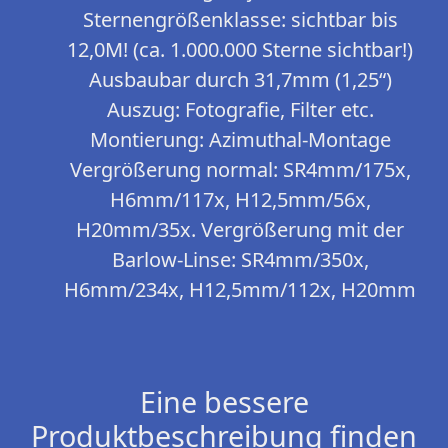
Sternengrößenklasse: sichtbar bis
12,0M! (ca. 1.000.000 Sterne sichtbar!)
Ausbaubar durch 31,7mm (1,25“)
Auszug: Fotografie, Filter etc.
Montierung: Azimuthal-Montage
Vergrößerung normal: SR4mm/175x,
H6mm/117x, H12,5mm/56x,
H20mm/35x. Vergrößerung mit der
Barlow-Linse: SR4mm/350x,
H6mm/234x, H12,5mm/112x, H20mm
Eine bessere
Produktbeschreibung finden