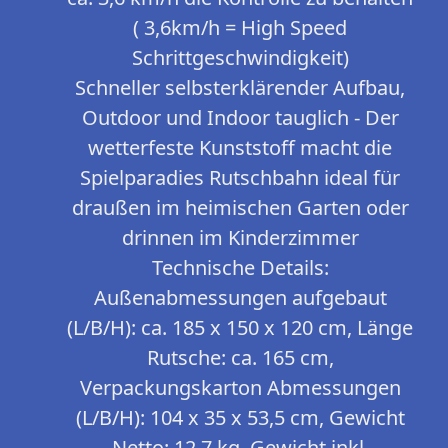
( 3,6km/h = High Speed
Schrittgeschwindigkeit)
Schneller selbsterklärender Aufbau,
Outdoor und Indoor tauglich - Der
wetterfeste Kunststoff macht die
Spielparadies Rutschbahn ideal für
draußen im heimischen Garten oder
drinnen im Kinderzimmer
Technische Details:
Außenabmessungen aufgebaut
(L/B/H): ca. 185 x 150 x 120 cm, Länge
Rutsche: ca. 165 cm,
Verpackungskarton Abmessungen
(L/B/H): 104 x 35 x 53,5 cm, Gewicht
Netto: 12,7 kg, Gewicht inkl.