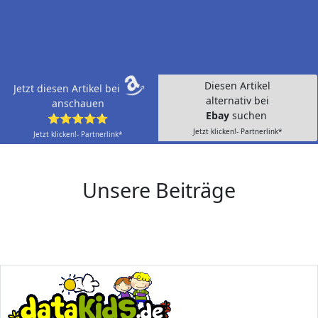
Diesen Artikel
Jetzt diesen Artikel bei
alternativ bei
anschauen
Ebay
suchen
⭐⭐⭐⭐⭐
Jetzt klicken!- Partnerlink*
Jetzt klicken!- Partnerlink*
Unsere Beiträge