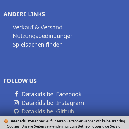
ANDERE LINKS
Verkauf & Versand
Nutzungsbedingungen
Spielsachen finden
FOLLOW US
Datakids bei Facebook
Datakids bei Instagram
Datakids bei Github
🍪
Datenschutz-Banner:
Auf unseren Seiten verwenden wir keine Tracking
Cookies. Unsere Seiten verwenden nur zum Betrieb notwendige Session