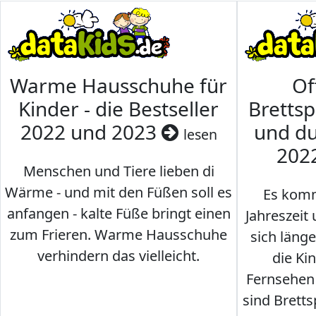
Warme Hausschuhe für
Of
Kinder - die Bestseller
Brettsp
2022 und 2023
und du
lesen
202
Menschen und Tiere lieben di
Wärme - und mit den Füßen soll es
Es komm
anfangen - kalte Füße bringt einen
Jahreszeit 
zum Frieren. Warme Hausschuhe
sich läng
verhindern das vielleicht.
die Ki
Fernsehen
sind Brettsp