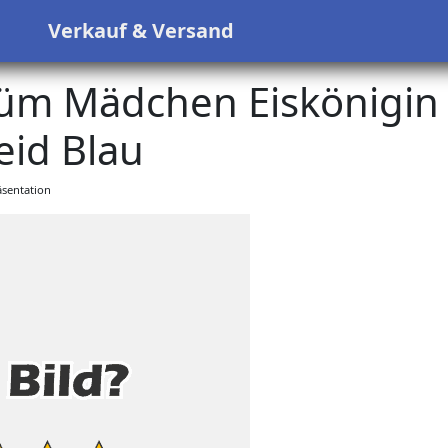
s
Verkauf & Versand
tüm Mädchen Eiskönigin
eid Blau
sentation