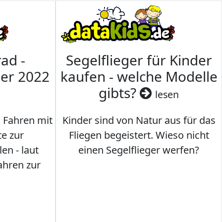
ad -
Segelflieger für Kinder
mer 2022
kaufen - welche Modelle
gibts?
lesen
s Fahren mit
Kinder sind von Natur aus für das
te zur
Fliegen begeistert. Wieso nicht
en - laut
einen Segelflieger werfen?
ahren zur