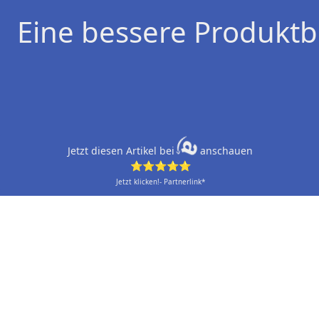
Eine bessere Produktb
Jetzt diesen Artikel bei
anschauen
⭐⭐⭐⭐⭐
Jetzt klicken!- Partnerlink*