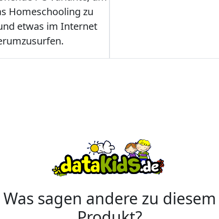
as Homeschooling zu
nd etwas im Internet
erumzusurfen.
Was sagen andere zu diesem
Produkt?