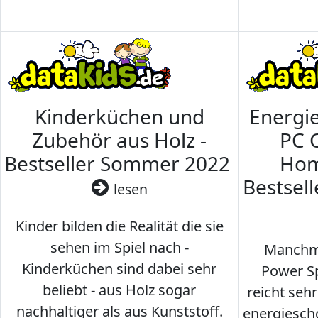
Kinderküchen und
Energi
Zubehör aus Holz -
PC 
Bestseller Sommer 2022
Hom
Bestsel
lesen
Kinder bilden die Realität die sie
sehen im Spiel nach -
Manchma
Kinderküchen sind dabei sehr
Power Sp
beliebt - aus Holz sogar
reicht seh
nachhaltiger als aus Kunststoff.
energiesch