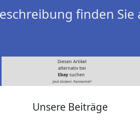
eschreibung finden Sie 
Diesen Artikel
alternativ bei
Ebay
suchen
Jetzt klicken!- Partnerlink*
Unsere Beiträge