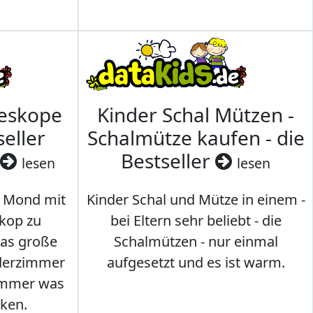
leskope
Kinder Schal Mützen -
seller
Schalmütze kaufen - die
Bestseller
lesen
lesen
 Mond mit
Kinder Schal und Mütze in einem -
kop zu
bei Eltern sehr beliebt - die
das große
Schalmützen - nur einmal
nderzimmer
aufgesetzt und es ist warm.
Immer was
ken.