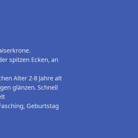
aiserkrone.
der spitzen Ecken, an
en Alter 2-8 Jahre alt
gen glänzen. Schnell
lt
 Fasching, Geburtstag