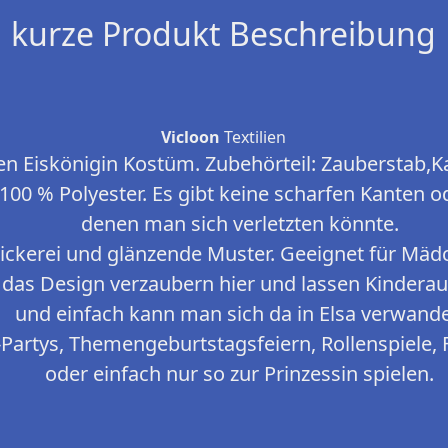
kurze Produkt Beschreibung
Vicloon
Textilien
n Eiskönigin Kostüm. Zubehörteil: Zauberstab,K
 100 % Polyester. Es gibt keine scharfen Kanten o
denen man sich verletzten könnte.
tickerei und glänzende Muster. Geeignet für Mädch
das Design verzaubern hier und lassen Kinderau
und einfach kann man sich da in Elsa verwande
-Partys, Themengeburtstagsfeiern, Rollenspiele,
oder einfach nur so zur Prinzessin spielen.