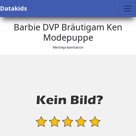
Datakids
Barbie DVP Bräutigam Ken
Modepuppe
Werbepräsentation