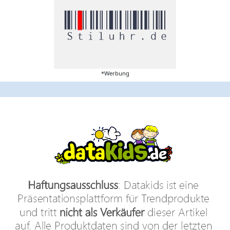
*Werbung