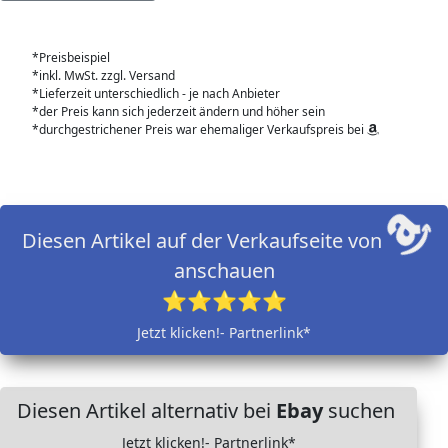
*Preisbeispiel
*inkl. MwSt. zzgl. Versand
*Lieferzeit unterschiedlich - je nach Anbieter
*der Preis kann sich jederzeit ändern und höher sein
*durchgestrichener Preis war ehemaliger Verkaufspreis bei
Diesen Artikel auf der Verkaufseite von
anschauen
⭐⭐⭐⭐⭐
Jetzt klicken!- Partnerlink*
Diesen Artikel alternativ bei
Ebay
suchen
Jetzt klicken!- Partnerlink*