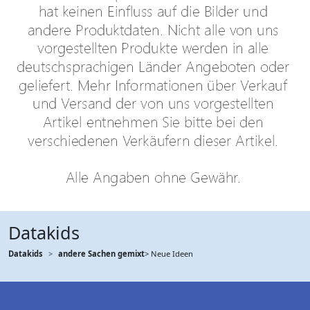
Datakids
Datakids
andere Sachen gemixt
> Neue Ideen