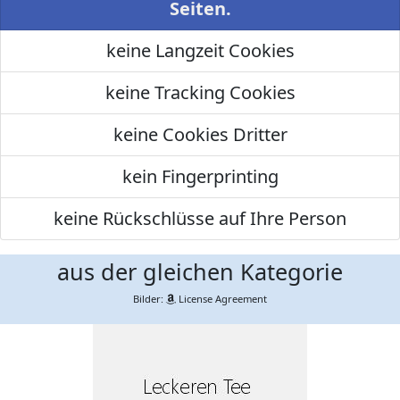
Seiten.
keine Langzeit Cookies
keine Tracking Cookies
keine Cookies Dritter
kein Fingerprinting
keine Rückschlüsse auf Ihre Person
aus der gleichen Kategorie
Bilder:
License Agreement