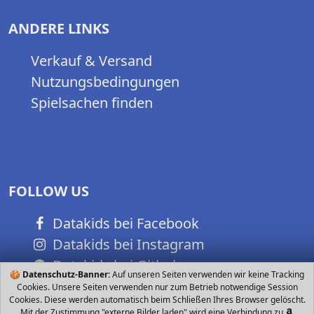
ANDERE LINKS
Verkauf & Versand
Nutzungsbedingungen
Spielsachen finden
FOLLOW US
Datakids bei Facebook
Datakids bei Instagram
Datakids bei Github
🍪
Datenschutz-Banner:
Auf unseren Seiten verwenden wir keine Tracking
Cookies. Unsere Seiten verwenden nur zum Betrieb notwendige Session
Cookies. Diese werden automatisch beim Schließen Ihres Browser gelöscht.
Mit der Zustimmung "externe Bilder laden" wird eine Verbindung zu