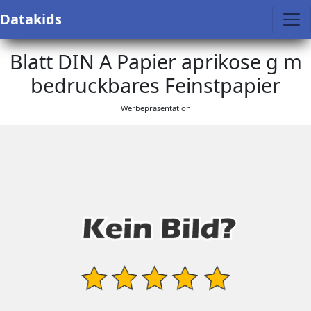
Datakids
Blatt DIN A Papier aprikose g m
bedruckbares Feinstpapier
Werbepräsentation