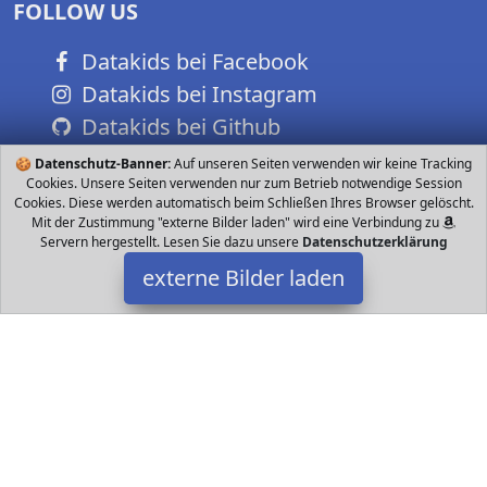
FOLLOW US
Datakids bei Facebook
Datakids bei Instagram
Datakids bei Github
🍪
Datenschutz-Banner:
Auf unseren Seiten verwenden wir keine Tracking
Cookies. Unsere Seiten verwenden nur zum Betrieb notwendige Session
Cookies. Diese werden automatisch beim Schließen Ihres Browser gelöscht.
Mit der Zustimmung "externe Bilder laden" wird eine Verbindung zu
Servern hergestellt. Lesen Sie dazu unsere
Datenschutzerklärung
externe Bilder laden
Morph
GES WIKINGER KOSTÜM Das Outfit beinhaltet einen Bodysuit mit
Rüstung Helm Arm und Beinstulpen GRÖSSEN DIE PASSEN
Erhältlich in der Größe L Morph