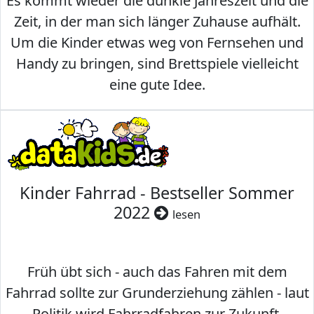
Es kommt wieder die dunkle Jahreszeit und die
Zeit, in der man sich länger Zuhause aufhält.
Um die Kinder etwas weg von Fernsehen und
Handy zu bringen, sind Brettspiele vielleicht
eine gute Idee.
Kinder Fahrrad - Bestseller Sommer
2022
lesen
Früh übt sich - auch das Fahren mit dem
Fahrrad sollte zur Grunderziehung zählen - laut
Politik wird Fahrradfahren zur Zukunft.