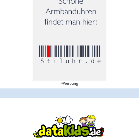
*Werbung