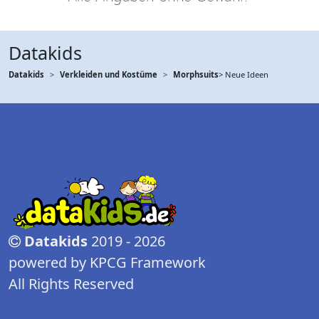
Datakids
Datakids
Verkleiden und Kostüme
Morphsuits
> Neue Ideen
Datakids
2019 - 2026
powered by KPCG Framework
All Rights Reserved