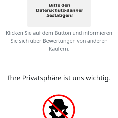
Klicken Sie auf dem Button und informieren
Sie sich über Bewertungen von anderen
Käufern.
Ihre Privatsphäre ist uns wichtig.