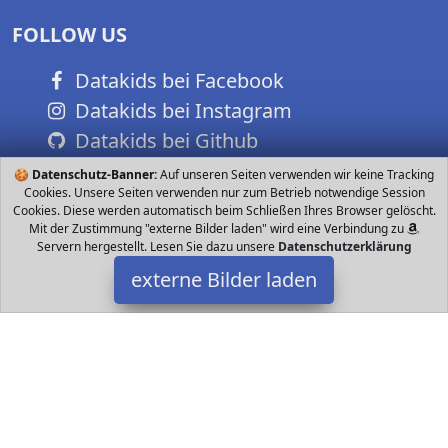
FOLLOW US
Datakids bei Facebook
Datakids bei Instagram
Datakids bei Github
🍪
Datenschutz-Banner:
Auf unseren Seiten verwenden wir keine Tracking
Cookies. Unsere Seiten verwenden nur zum Betrieb notwendige Session
Cookies. Diese werden automatisch beim Schließen Ihres Browser gelöscht.
Mit der Zustimmung "externe Bilder laden" wird eine Verbindung zu
Servern hergestellt. Lesen Sie dazu unsere
Datenschutzerklärung
externe Bilder laden
LEGO
Zubehör cm cm lang und cm breit Motorbike Maße über cm hoch
cm lang und unten cm breit Mobile Command Center Maße über