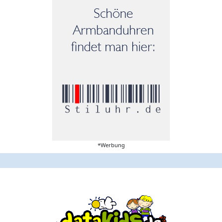
*Werbung