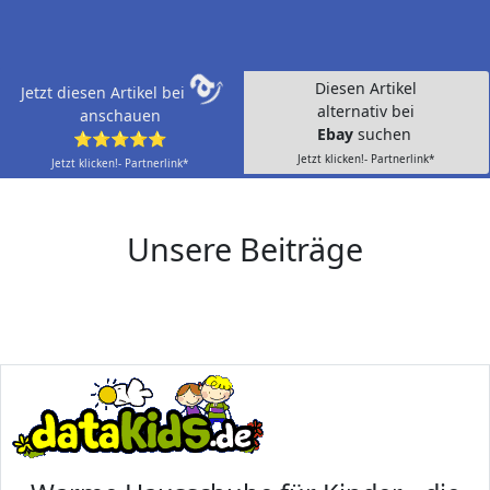
Diesen Artikel
Jetzt diesen Artikel bei
alternativ bei
anschauen
Ebay
suchen
⭐⭐⭐⭐⭐
Jetzt klicken!- Partnerlink*
Jetzt klicken!- Partnerlink*
Unsere Beiträge