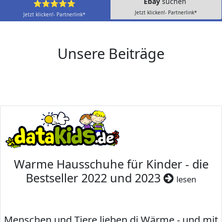
Ebay
suchen
⭐⭐⭐⭐⭐
Jetzt klicken!- Partnerlink*
Jetzt klicken!- Partnerlink*
Unsere Beiträge
Warme Hausschuhe für Kinder - die
Bestseller 2022 und 2023
lesen
Menschen und Tiere lieben di Wärme - und mit