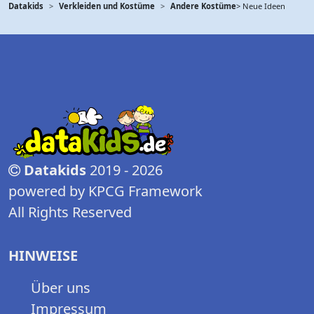
Datakids
Verkleiden und Kostüme
Andere Kostüme
> Neue Ideen
Datakids
2019 - 2026
powered by KPCG Framework
All Rights Reserved
HINWEISE
Über uns
Impressum