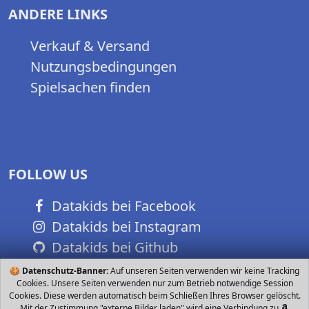
ANDERE LINKS
Verkauf & Versand
Nutzungsbedingungen
Spielsachen finden
FOLLOW US
Datakids bei Facebook
Datakids bei Instagram
Datakids bei Github
🍪
Datenschutz-Banner:
Auf unseren Seiten verwenden wir keine Tracking
Cookies. Unsere Seiten verwenden nur zum Betrieb notwendige Session
Cookies. Diese werden automatisch beim Schließen Ihres Browser gelöscht.
Mit der Zustimmung "externe Bilder laden" wird eine Verbindung zu