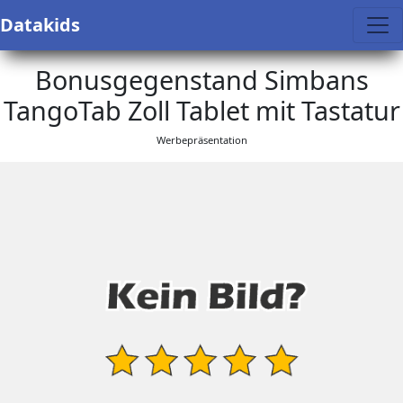
Datakids
Bonusgegenstand Simbans
TangoTab Zoll Tablet mit Tastatur
Werbepräsentation