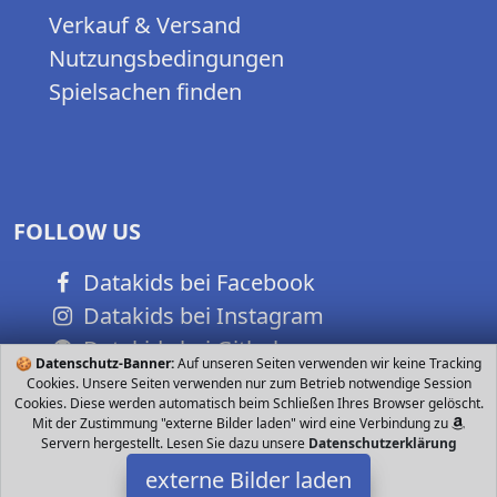
Verkauf & Versand
Nutzungsbedingungen
Spielsachen finden
FOLLOW US
Datakids bei Facebook
Datakids bei Instagram
Datakids bei Github
🍪
Datenschutz-Banner:
Auf unseren Seiten verwenden wir keine Tracking
Cookies. Unsere Seiten verwenden nur zum Betrieb notwendige Session
Cookies. Diese werden automatisch beim Schließen Ihres Browser gelöscht.
Mit der Zustimmung "externe Bilder laden" wird eine Verbindung zu
Servern hergestellt. Lesen Sie dazu unsere
Datenschutzerklärung
externe Bilder laden