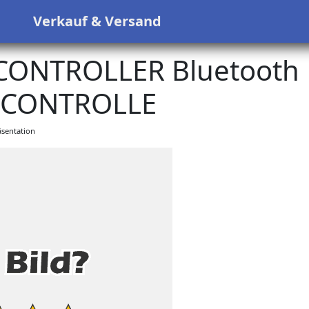
s
Verkauf & Versand
 CONTROLLER Bluetooth
R CONTROLLE
sentation