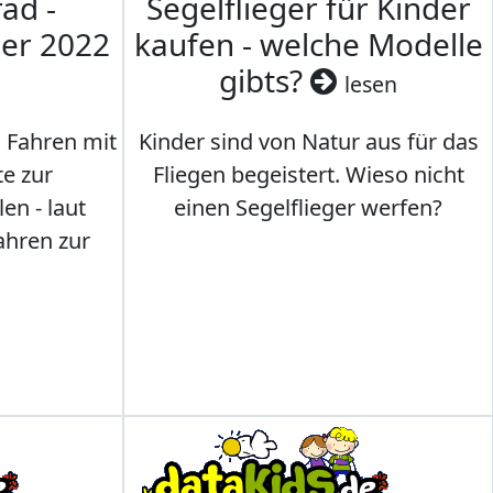
ad -
Segelflieger für Kinder
mer 2022
kaufen - welche Modelle
gibts?
lesen
s Fahren mit
Kinder sind von Natur aus für das
te zur
Fliegen begeistert. Wieso nicht
en - laut
einen Segelflieger werfen?
ahren zur