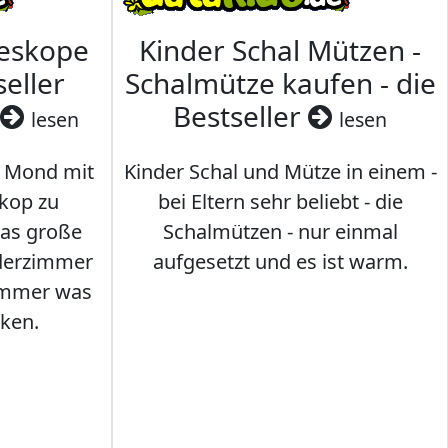
leskope
Kinder Schal Mützen -
seller
Schalmütze kaufen - die
Bestseller
lesen
lesen
 Mond mit
Kinder Schal und Mütze in einem -
kop zu
bei Eltern sehr beliebt - die
das große
Schalmützen - nur einmal
nderzimmer
aufgesetzt und es ist warm.
Immer was
ken.