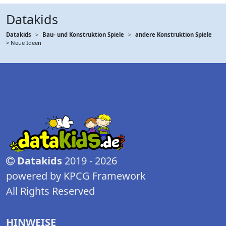
Datakids
Datakids
Bau- und Konstruktion Spiele
andere Konstruktion Spiele
> Neue Ideen
Datakids
2019 - 2026
powered by KPCG Framework
All Rights Reserved
HINWEISE