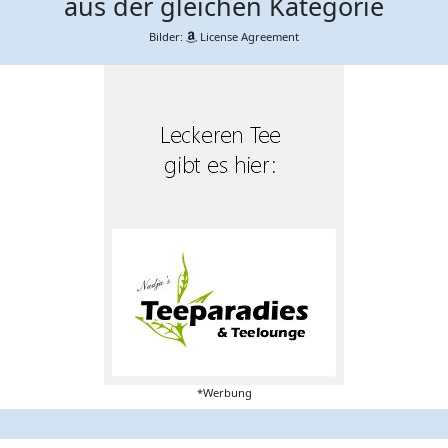
aus der gleichen Kategorie
Bilder:
License Agreement
*Werbung