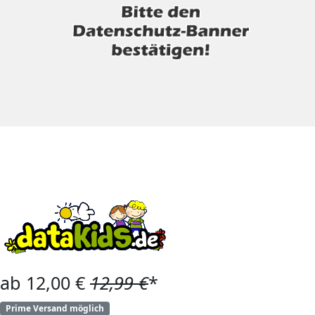
ab 12,00 €
12,99 €
*
Prime Versand möglich