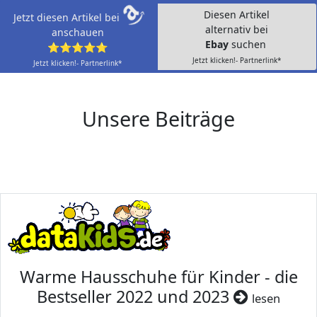
Diesen Artikel
Jetzt diesen Artikel bei
alternativ bei
anschauen
Ebay
suchen
⭐⭐⭐⭐⭐
Jetzt klicken!- Partnerlink*
Jetzt klicken!- Partnerlink*
Unsere Beiträge
Warme Hausschuhe für Kinder - die
Bestseller 2022 und 2023
lesen