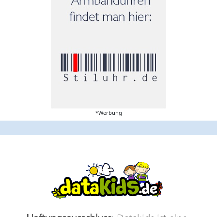
*Werbung