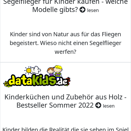
Segelflieger für Kinder kaufen - welche
Modelle gibts?
lesen
Kinder sind von Natur aus für das Fliegen
begeistert. Wieso nicht einen Segelflieger
werfen?
Kinderküchen und Zubehör aus Holz -
Bestseller Sommer 2022
lesen
Kinder bilden die Realität die sie sehen im Spiel