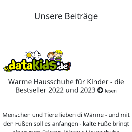
Unsere Beiträge
Warme Hausschuhe für Kinder - die
Bestseller 2022 und 2023
lesen
Menschen und Tiere lieben di Wärme - und mit
den Füßen soll es anfangen - kalte Füße bringt