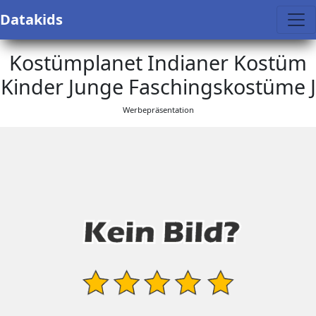
Datakids
Kostümplanet Indianer Kostüm
Kinder Junge Faschingskostüme J
Werbepräsentation