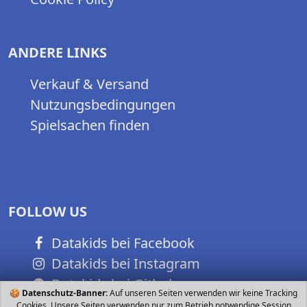
ANDERE LINKS
Verkauf & Versand
Nutzungsbedingungen
Spielsachen finden
FOLLOW US
Datakids bei Facebook
Datakids bei Instagram
Datakids bei Github
🍪
Datenschutz-Banner:
Auf unseren Seiten verwenden wir keine Tracking
Cookies. Unsere Seiten verwenden nur zum Betrieb notwendige Session