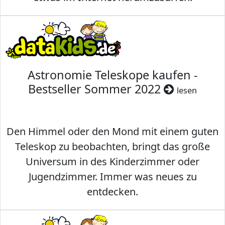
Astronomie Teleskope kaufen -
Bestseller Sommer 2022
lesen
Den Himmel oder den Mond mit einem guten
Teleskop zu beobachten, bringt das große
Universum in des Kinderzimmer oder
Jugendzimmer. Immer was neues zu
entdecken.