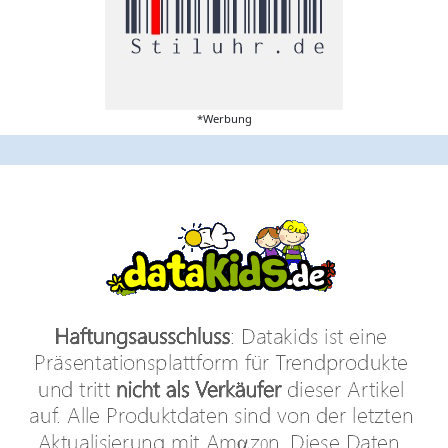
*Werbung