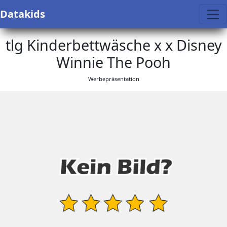
Datakids
tlg Kinderbettwäsche x x Disney
Winnie The Pooh
Werbepräsentation