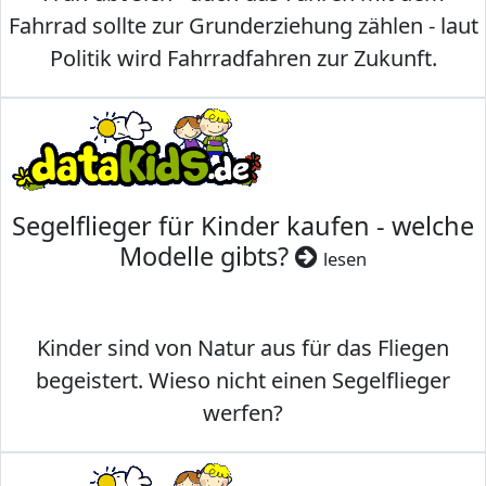
Fahrrad sollte zur Grunderziehung zählen - laut
Politik wird Fahrradfahren zur Zukunft.
Segelflieger für Kinder kaufen - welche
Modelle gibts?
lesen
Kinder sind von Natur aus für das Fliegen
begeistert. Wieso nicht einen Segelflieger
werfen?