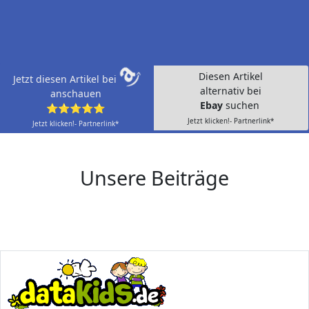
Diesen Artikel
Jetzt diesen Artikel bei
alternativ bei
anschauen
Ebay
suchen
⭐⭐⭐⭐⭐
Jetzt klicken!- Partnerlink*
Jetzt klicken!- Partnerlink*
Unsere Beiträge