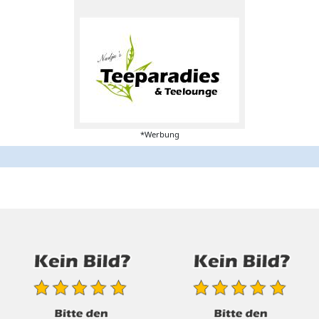
*Werbung