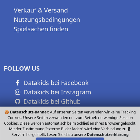
Verkauf & Versand
Nutzungsbedingungen
Spielsachen finden
FOLLOW US
Datakids bei Facebook
Datakids bei Instagram
Datakids bei Github
🍪
Datenschutz-Banner:
Auf unseren Seiten verwenden wir keine Tracking
Cookies. Unsere Seiten verwenden nur zum Betrieb notwendige Session
Cookies. Diese werden automatisch beim Schließen Ihres Browser gelöscht.
Mit der Zustimmung "externe Bilder laden" wird eine Verbindung zu
Servern hergestellt. Lesen Sie dazu unsere
Datenschutzerklärung