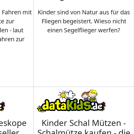
s Fahren mit
Kinder sind von Natur aus für das
te zur
Fliegen begeistert. Wieso nicht
en - laut
einen Segelflieger werfen?
ahren zur
leskope
Kinder Schal Mützen -
seller
Schalmütze kaufen - die