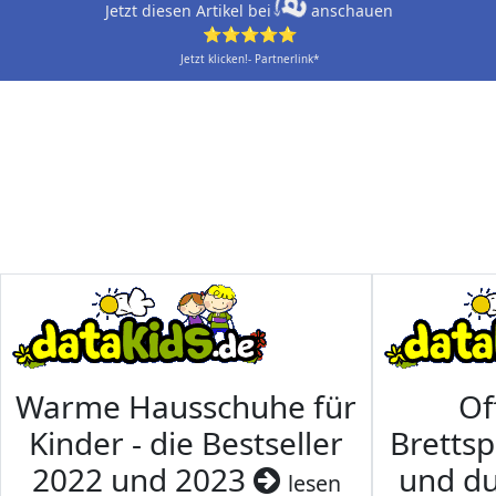
Jetzt diesen Artikel bei
anschauen
⭐⭐⭐⭐⭐
Jetzt klicken!- Partnerlink*
Warme Hausschuhe für
Of
Kinder - die Bestseller
Brettsp
2022 und 2023
und du
lesen