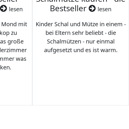
Bestseller
lesen
lesen
 Mond mit
Kinder Schal und Mütze in einem -
kop zu
bei Eltern sehr beliebt - die
das große
Schalmützen - nur einmal
nderzimmer
aufgesetzt und es ist warm.
Immer was
ken.