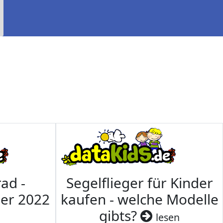
ad -
Segelflieger für Kinder
mer 2022
kaufen - welche Modelle
gibts?
lesen