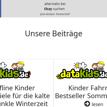
alternativ bei
Ebay
suchen
Jetzt klicken!- Partnerlink*
Unsere Beiträge
fline Kinder
Kinder Fahrr
iele für die kalte
Bestseller Som
nkle Winterzeit
lesen