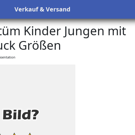
s
Verkauf & Versand
tüm Kinder Jungen mit
ck Größen
sentation