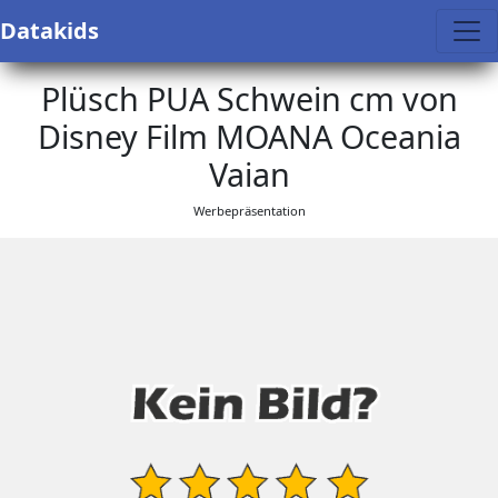
Datakids
Plüsch PUA Schwein cm von
Disney Film MOANA Oceania
Vaian
Werbepräsentation