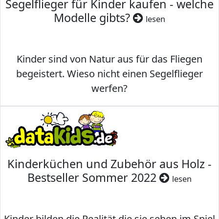
Segelflieger für Kinder kaufen - welche
Modelle gibts?
lesen
Kinder sind von Natur aus für das Fliegen
begeistert. Wieso nicht einen Segelflieger
werfen?
Kinderküchen und Zubehör aus Holz -
Bestseller Sommer 2022
lesen
Kinder bilden die Realität die sie sehen im Spiel