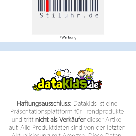
*Werbung