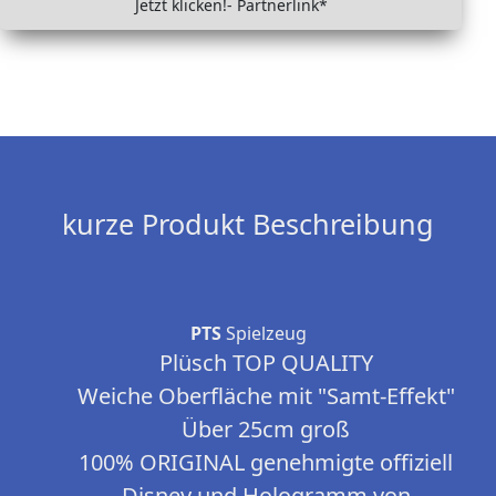
Jetzt klicken!- Partnerlink*
kurze Produkt Beschreibung
PTS
Spielzeug
Plüsch TOP QUALITY
Weiche Oberfläche mit "Samt-Effekt"
Über 25cm groß
100% ORIGINAL genehmigte offiziell
Disney und Hologramm von