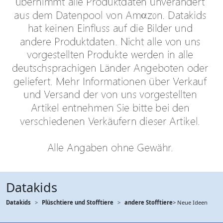
Datakids
Datakids
Plüschtiere und Stofftiere
andere Stofftiere
> Neue Ideen