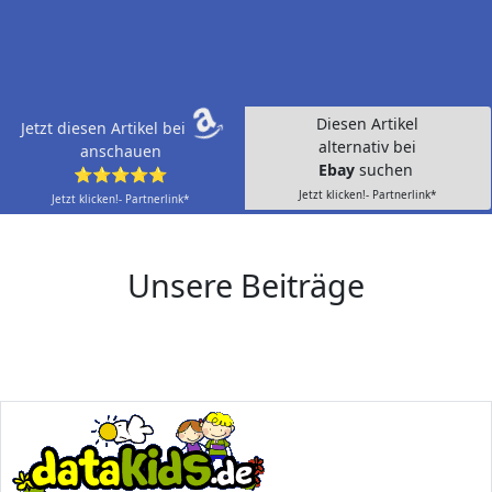
Diesen Artikel
Jetzt diesen Artikel bei
alternativ bei
anschauen
Ebay
suchen
⭐⭐⭐⭐⭐
Jetzt klicken!- Partnerlink*
Jetzt klicken!- Partnerlink*
Unsere Beiträge