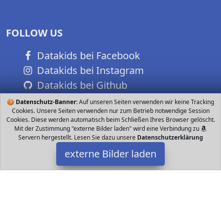
FOLLOW US
Datakids bei Facebook
Datakids bei Instagram
Datakids bei Github
🍪
Datenschutz-Banner:
Auf unseren Seiten verwenden wir keine Tracking
Cookies. Unsere Seiten verwenden nur zum Betrieb notwendige Session
Cookies. Diese werden automatisch beim Schließen Ihres Browser gelöscht.
Mit der Zustimmung "externe Bilder laden" wird eine Verbindung zu
Servern hergestellt. Lesen Sie dazu unsere
Datenschutzerklärung
externe Bilder laden
Nintendo
CD-ROM können Fans in der definitiven Version von Mario Kart